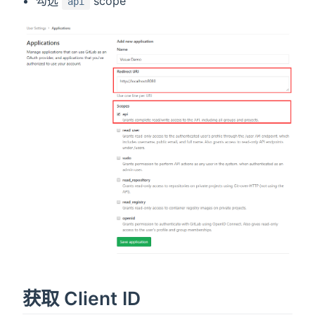
勾选
scope
api
获取 Client ID