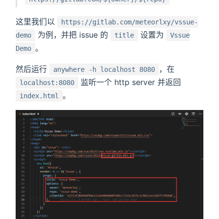
这里我们以
https://gitlab.com/meteorlxy/vssue-
为例，并把 issue 的
设置为
demo
title
Vssue
。
Demo
然后运行
，在
anywhere -h localhost 8080
监听一个 http server 并返回
localhost:8080
。
index.html